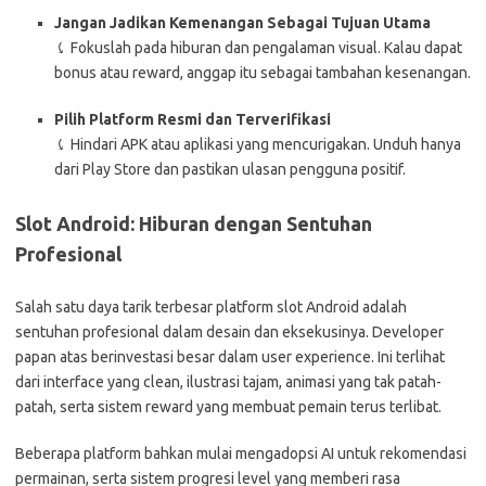
Jangan Jadikan Kemenangan Sebagai Tujuan Utama
⤹ Fokuslah pada hiburan dan pengalaman visual. Kalau dapat
bonus atau reward, anggap itu sebagai tambahan kesenangan.
Pilih Platform Resmi dan Terverifikasi
⤹ Hindari APK atau aplikasi yang mencurigakan. Unduh hanya
dari Play Store dan pastikan ulasan pengguna positif.
Slot Android: Hiburan dengan Sentuhan
Profesional
Salah satu daya tarik terbesar platform slot Android adalah
sentuhan profesional dalam desain dan eksekusinya. Developer
papan atas berinvestasi besar dalam user experience. Ini terlihat
dari interface yang clean, ilustrasi tajam, animasi yang tak patah-
patah, serta sistem reward yang membuat pemain terus terlibat.
Beberapa platform bahkan mulai mengadopsi AI untuk rekomendasi
permainan, serta sistem progresi level yang memberi rasa