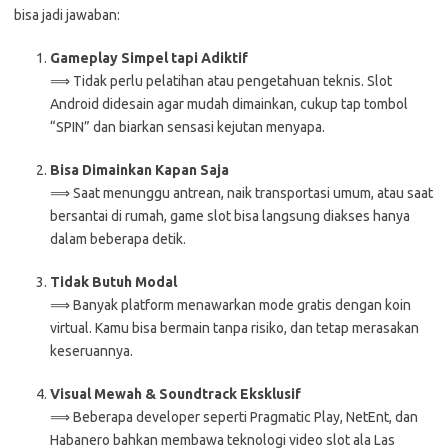
bisa jadi jawaban:
Gameplay Simpel tapi Adiktif
⟹ Tidak perlu pelatihan atau pengetahuan teknis. Slot
Android didesain agar mudah dimainkan, cukup tap tombol
“SPIN” dan biarkan sensasi kejutan menyapa.
Bisa Dimainkan Kapan Saja
⟹ Saat menunggu antrean, naik transportasi umum, atau saat
bersantai di rumah, game slot bisa langsung diakses hanya
dalam beberapa detik.
Tidak Butuh Modal
⟹ Banyak platform menawarkan mode gratis dengan koin
virtual. Kamu bisa bermain tanpa risiko, dan tetap merasakan
keseruannya.
Visual Mewah & Soundtrack Eksklusif
⟹ Beberapa developer seperti Pragmatic Play, NetEnt, dan
Habanero bahkan membawa teknologi video slot ala Las