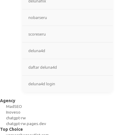
delunaflix
nobarseru
scoreseru
deluna4d
daftar deluna4d
deluna4d login
Agency
MadSEO
Inoveso
chatgpt-rw
chatgpt-rw.pages.dev
Top Choice
versacebagsoutlet.com