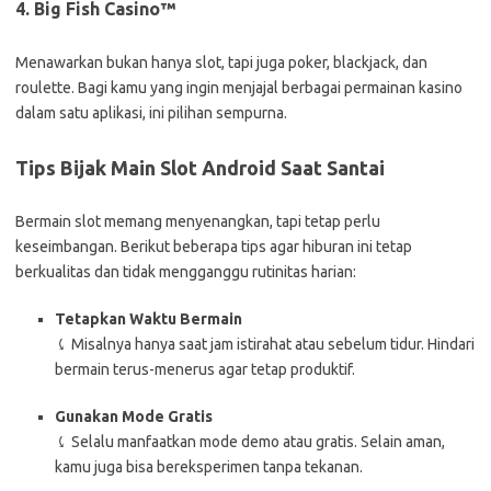
4.
Big Fish Casino™
Menawarkan bukan hanya slot, tapi juga poker, blackjack, dan
roulette. Bagi kamu yang ingin menjajal berbagai permainan kasino
dalam satu aplikasi, ini pilihan sempurna.
Tips Bijak Main Slot Android Saat Santai
Bermain slot memang menyenangkan, tapi tetap perlu
keseimbangan. Berikut beberapa tips agar hiburan ini tetap
berkualitas dan tidak mengganggu rutinitas harian:
Tetapkan Waktu Bermain
⤹ Misalnya hanya saat jam istirahat atau sebelum tidur. Hindari
bermain terus-menerus agar tetap produktif.
Gunakan Mode Gratis
⤹ Selalu manfaatkan mode demo atau gratis. Selain aman,
kamu juga bisa bereksperimen tanpa tekanan.